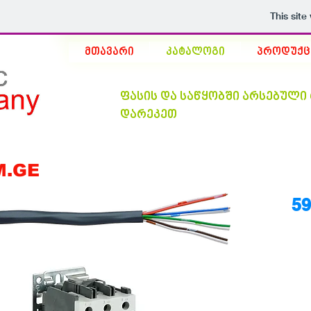
This sit
მთავარი
კატალოგი
პროდუქც
ფასის და საწყობში არსებულ
დარეკეთ
M.GE
59