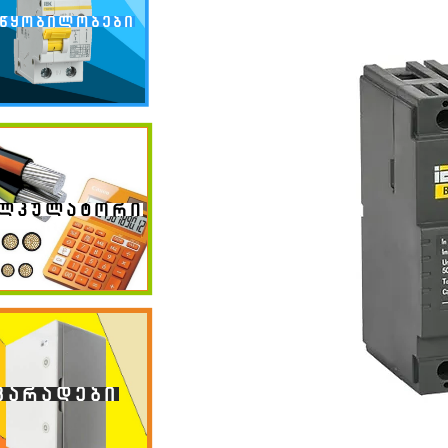
წყობილობები
ალკულატორი
კარადები