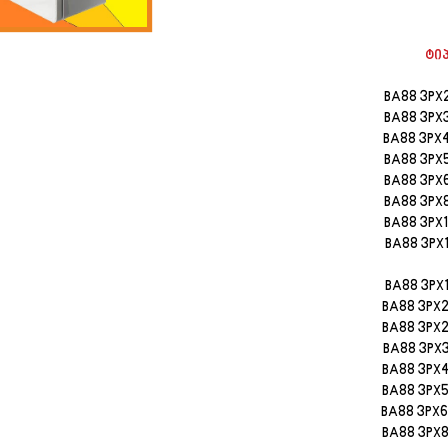
ტ
BA88 3P
BA88 3P
BA88 3P
BA88 3P
BA88 3P
BA88 3P
BA88 3P
BA88 3P
BA88 3P
BA88 3PX
BA88 3PX
BA88 3P
BA88 3P
BA88 3PX
BA88 3PX
BA88 3PX